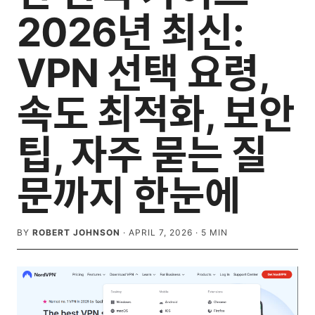
2026년 최신:
VPN 선택 요령,
속도 최적화, 보안
팁, 자주 묻는 질
문까지 한눈에
BY
ROBERT JOHNSON
·
APRIL 7, 2026
·
5
MIN