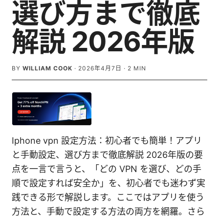
選び方まで徹底
解説 2026年版
BY
WILLIAM COOK
·
2026年4月7日
·
2
MIN
Iphone vpn 設定方法：初心者でも簡単！アプリ
と手動設定、選び方まで徹底解説 2026年版の要
点を一言で言うと、「どの VPN を選び、どの手
順で設定すれば安全か」を、初心者でも迷わず実
践できる形で解説します。ここではアプリを使う
方法と、手動で設定する方法の両方を網羅。さら