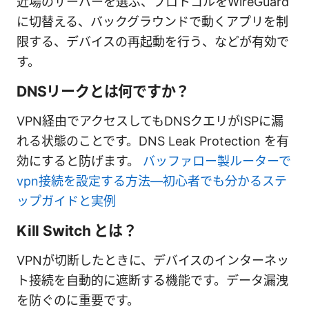
近場のサーバーを選ぶ、プロトコルをWireGuard
に切替える、バックグラウンドで動くアプリを制
限する、デバイスの再起動を行う、などが有効で
す。
DNSリークとは何ですか？
VPN経由でアクセスしてもDNSクエリがISPに漏
れる状態のことです。DNS Leak Protection を有
効にすると防げます。
バッファロー製ルーターで
vpn接続を設定する方法—初心者でも分かるステ
ップガイドと実例
Kill Switch とは？
VPNが切断したときに、デバイスのインターネッ
ト接続を自動的に遮断する機能です。データ漏洩
を防ぐのに重要です。