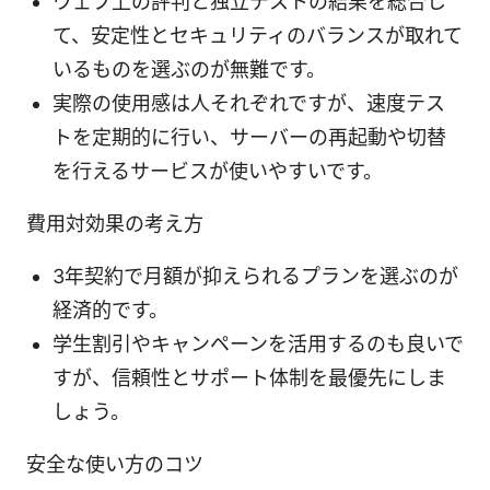
ウェブ上の評判と独立テストの結果を総合し
て、安定性とセキュリティのバランスが取れて
いるものを選ぶのが無難です。
実際の使用感は人それぞれですが、速度テス
トを定期的に行い、サーバーの再起動や切替
を行えるサービスが使いやすいです。
費用対効果の考え方
3年契約で月額が抑えられるプランを選ぶのが
経済的です。
学生割引やキャンペーンを活用するのも良いで
すが、信頼性とサポート体制を最優先にしま
しょう。
安全な使い方のコツ