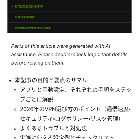
Parts of this article were generated with AI
assistance. Please double-check important details
before relying on them.
本記事の目的と要点のサマリ
アプリと手動設定、それぞれの手順をステッ
プごとに解説
2026年のVPN選び方のポイント（通信速度・
セキュリティ・ログポリシー・リスク管理）
よくあるトラブルと対処法
実際に使える設定例とチェックリスト