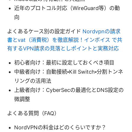
近年のプロトコル対応（WireGuard等）の動
向
よくあるケース別の設定ガイド
Nordvpnの請求
書とvat（消費税）を徹底解説！インボイス で共
有するVPN請求の見落としポイントと実務対応
初心者向け：最初に設定しておくべき項目
中級者向け：自動接続・Kill Switch・分割トンネ
リングの活用法
上級者向け：CyberSecの最適化とDNS設定の
微調整
よくある質問（FAQ）
NordVPNの料金はどのくらいですか？