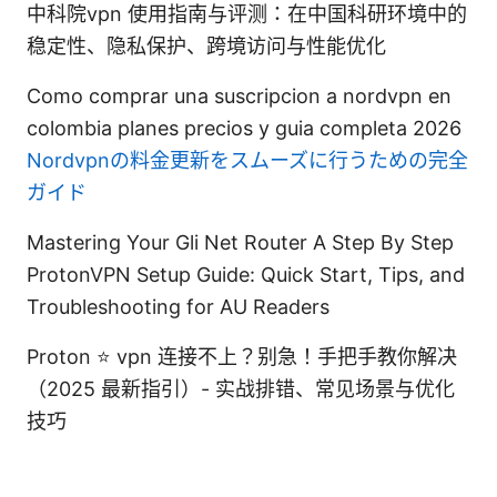
中科院vpn 使用指南与评测：在中国科研环境中的
稳定性、隐私保护、跨境访问与性能优化
Como comprar una suscripcion a nordvpn en
colombia planes precios y guia completa 2026
Nordvpnの料金更新をスムーズに行うための完全
ガイド
Mastering Your Gli Net Router A Step By Step
ProtonVPN Setup Guide: Quick Start, Tips, and
Troubleshooting for AU Readers
Proton ⭐ vpn 连接不上？别急！手把手教你解决
（2025 最新指引）- 实战排错、常见场景与优化
技巧