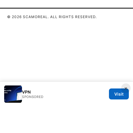
© 2026 SCAMOREAL. ALL RIGHTS RESERVED.
×
VPN
Visit
SPONSORED
Scamoreal Network LLC
Calle de Alcalá 50
Madrid, Madrid, 28013