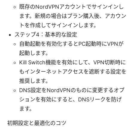
既存のNordVPNアカウントでサインインし
ます。新規の場合はプラン購入後、アカウン
トを作成してサインインします。
ステップ4：基本的な設定
自動起動を有効化するとPC起動時にVPNが
起動します。
Kill Switch機能を有効にして、VPN切断時に
もインターネットアクセスを遮断する設定を
推奨します。
DNS設定をNordVPNのものに変更するオプ
ションを有効にすると、DNSリークを防げ
ます。
初期設定と最適化のコツ