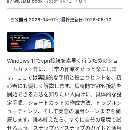
BY
WILLIAM COOK
·
2026年4月7日
·
1
MIN
公開日:
2026-04-07
·
最終更新日:
2026-05-10
Windows 11でvpn接続を素早く行うためのショ
ートカット作は、日常の作業をぐっと楽にしま
す。ここでは実践的な手順と役立つヒントを、初
心者にも優しく解説します。短時間でVPN接続を
開始できる方法を知りたい人向けに、具体的な設
定手順、ショートカットの作成方法、トラブルシ
ューティング、そして実際の運用シーンまでを網
羅します。読み終えたら、すぐに自分の環境で試
せるよう、ステップバイステップのガイドと活用