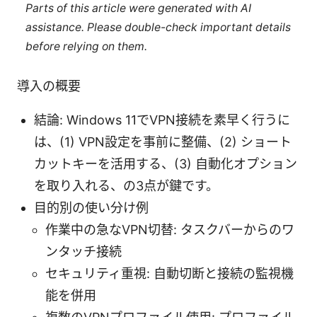
Parts of this article were generated with AI
assistance. Please double-check important details
before relying on them.
導入の概要
結論: Windows 11でVPN接続を素早く行うに
は、(1) VPN設定を事前に整備、(2) ショート
カットキーを活用する、(3) 自動化オプション
を取り入れる、の3点が鍵です。
目的別の使い分け例
作業中の急なVPN切替: タスクバーからのワ
ンタッチ接続
セキュリティ重視: 自動切断と接続の監視機
能を併用