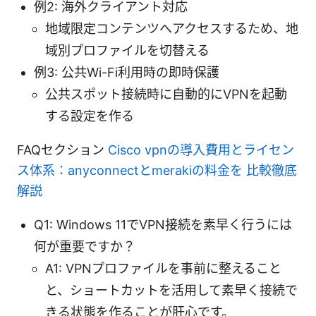
例2: 海外クライアント対応
地域限定コンテンツへアクセスするため、地
域別プロファイルを切替える
例3: 公共Wi-Fi利用時の即時保護
公共スポット接続時に自動的にVPNを起動
する設定を作る
FAQセクション
Cisco vpnの導入費用とライセン
ス体系：anyconnectとmerakiの料金を 比較徹底
解説
Q1: Windows 11でVPN接続を素早く行うには
何が重要ですか？
A1: VPNプロファイルを事前に整えること
と、ショートカットを活用して素早く接続で
きる状態を作ることが肝心です。