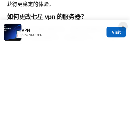
获得更稳定的体验。
如何更改七星 vpn 的服务器？
×
在应用内打开服务器列表，选择你希望连接的区域
VPN
Visit
SPONSORED
或国家，点击连接即可。若遇到连不上，可以换一
个就近的备用节点。
Vpn免費 完整指南：在加拿大使用VPN的選擇、速
度、隱私與設定步驟
© 2026 SCAMOREAL. ALL RIGHTS RESERVED.
Scamoreal Network LLC
Calle de Alcalá 50