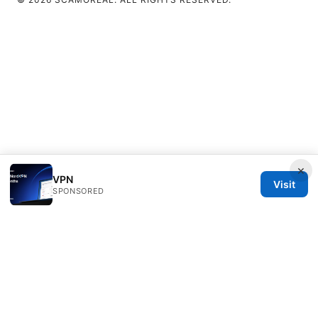
×
VPN
Visit
SPONSORED
Scamoreal Network LLC
Calle de Alcalá 50
Madrid, Madrid, 28013
ES
team@scamoreal.com
+34 91 877 8977