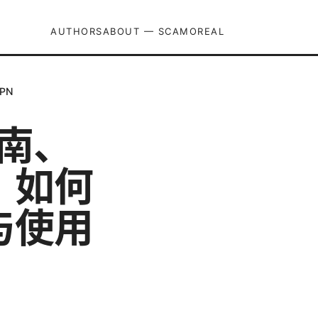
AUTHORS
ABOUT — SCAMOREAL
PN
指南、
，如何
与使用