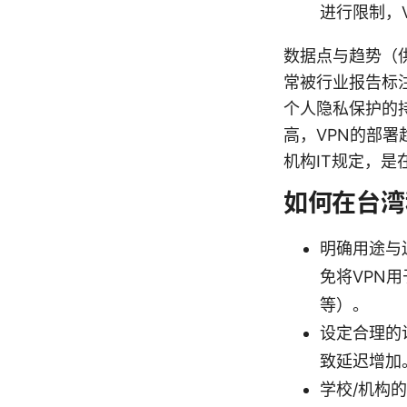
进行限制，
数据点与趋势（供
常被行业报告标注
个人隐私保护的
高，VPN的部
机构IT规定，是
如何在台湾
明确用途与
免将VPN
等）。
设定合理的
致延迟增加
学校/机构