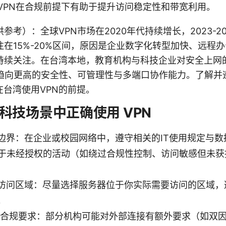
VPN在合规前提下有助于提升访问稳定性和带宽利用。
参考）：全球VPN市场在2020年代持续增长，2023-2
在15%-20%区间，原因是企业数字化转型加快、远程
持续关注。在台湾本地，教育机构与科技企业对安全上网
署趋向更高的安全性、可管理性与多端口协作能力。了解并
在台湾使用VPN的前提。
科技场景中正确使用 VPN
边界：在企业或校园网络中，遵守相关的IT使用规定与数
用于未经授权的活动（如绕过合规性控制、访问敏感但未获
访问区域：尽量选择服务器位于你实际需要访问的区域，
。
的合规要求：部分机构可能对外部连接有额外要求（如双