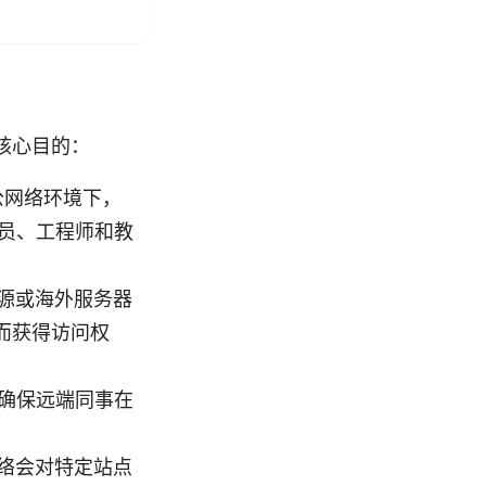
核心目的：
公网络环境下，
人员、工程师和教
源或海外服务器
而获得访问权
以确保远端同事在
络会对特定站点