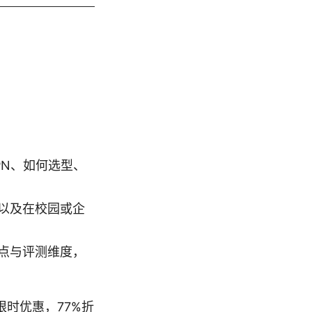
PN、如何选型、
以及在校园或企
点与评测维度，
限时优惠，77%折