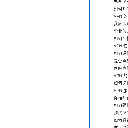
免费 V
如何判断
VPN 的
我应该选
企业/
如何在
VPN
如何评
是否需
何时应
VPN
如何选
VPN
你推荐
如何确
购买 
如何避
你可以