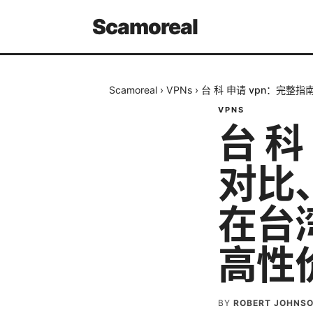
Scamoreal
Scamoreal
›
VPNs
›
台 科 申请 vpn：完
VPNS
台 科
对比
在台
高性
BY
ROBERT JOHNS