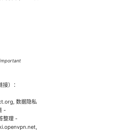
 important
链接）：
oject.org, 数据隐私
 -
问答整理 -
openvpn.net,