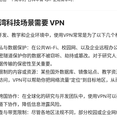
湾科技场景需要 VPN
开发、教学和企业环境中，使用VPN常常是为了以下几个
私与数据保护：在公共Wi-Fi、校园网、以及企业远程办
加密隧道保护你的数据不被窃听、劫持或篡改。对于研究
据传输的保密性至关重要。
限制的内容或资源：某些国外数据库、镜像站点、教学资
访问，VPN可以帮助你把网络流量“定位”到目标地区，从
跨国协作：在全球化的研究与开发团队中，使用VPN可
道下协作，降低信息泄露风险。
查与带宽限制：尽管各地区法规不同，部分校园或企业网