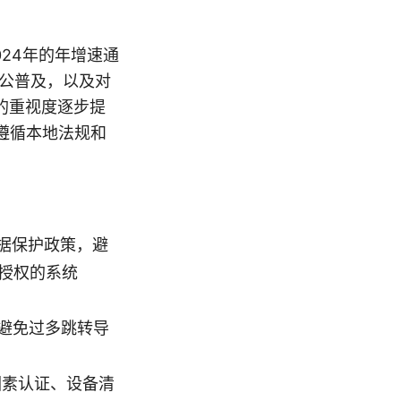
024年的年增速通
办公普及，以及对
的重视度逐步提
遵循本地法规和
据保护政策，避
授权的系统
避免过多跳转导
因素认证、设备清