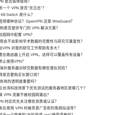
PN 是否值得使用？
一个 VPN 是否“无日志”？
 Kill Switch 是什么？
择哪种协议？OpenVPN 还是 WireGuard？
机构是否提供专门的 VPN 解决方案？
校园网中配置 VPN？
 使用会不会影响学术数据的完整性与研究可重复性？
估VPN 对我的研究工作帮助有多大？
要在路由器上开启 VPN，这样可以覆盖所有设备？
停止使用VPN？
 的海外服务器对研究数据有哪些潜在风险？
择是否要购买长期订阅？
 服务商的透明度重要吗？
在台湾科技场景下优先测试的服务器地区是哪几个？
保 VPN 流量不被校园网漏出？
VPN 时应优先关注哪些资质或认证？
免在使用 VPN 时被恶意广告和钓鱼网站误导？
给出一个简单的“台科申请 vpn”使用清单吗？