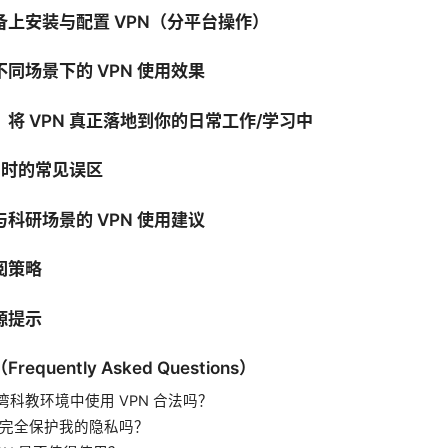
备上安装与配置 VPN（分平台操作）
同场景下的 VPN 使用效果
将 VPN 真正落地到你的日常工作/学习中
N 时的常见误区
科研场景的 VPN 使用建议
阅策略
源提示
equently Asked Questions）
湾科教环境中使用 VPN 合法吗？
 会完全保护我的隐私吗？