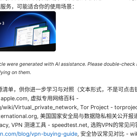
外服务，可能适合你的使用场景：
ticle were generated with AI assistance. Please double-check
lying on them.
源清单，供你进一步学习与对照（文本形式，不是可点击
e - apple.com, 虚拟专用网络百科 -
g/wiki/Virtual_private_network, Tor Project - torpr
yinternational.org, 美国国家安全局与数据隐私相关公开报道
rivacy, VPN 测速工具 - speedtest.net, 选购VPN的常见
n.com/blog/vpn-buying-guide
, 安全协议常见对比 - wiki.