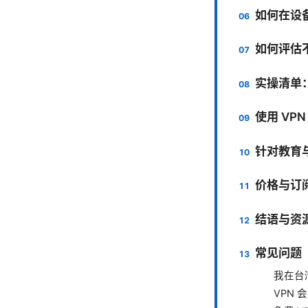
如何在设
如何评估不
实操清单：
使用 VP
针对教育与
价格与订
结语与资
常见问题（Fr
我在台
VPN