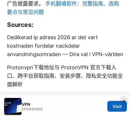
广告披露要求。
手机翻墙软件：完整指南、选购
要点与常见问题
Sources:
Dedikerad ip adress 2026 ar det vart
kostnaden fordelar nackdelar
anvandningsomraden — Dira val i VPN-världen
Protonvpn下载地址与 ProtonVPN 官方下载入
口、跨平台获取指南、安装步骤、隐私安全功能全
面解析
Understanding nordvpns 30 day money back
×
VPN
guarantee and Related VPNs Features,
Visit
SPONSORED
Security, and Performance
Nordvpn ⭐ 无法使用支付宝？手把手教你彻底解