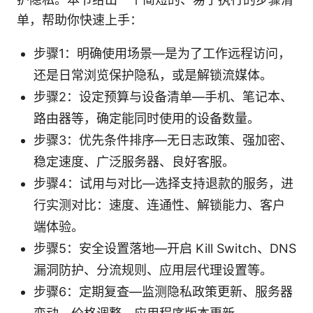
单，帮助你快速上手：
步骤1：明确使用场景—是为了工作远程访问，
还是日常浏览保护隐私，或是解锁流媒体。
步骤2：设定预算与设备清单—手机、笔记本、
路由器等，确定能同时使用的设备数量。
步骤3：优先条件排序—无日志政策、强加密、
稳定速度、广泛服务器、良好客服。
步骤4：试用与对比—选择支持退款的服务，进
行实测对比：速度、连通性、解锁能力、客户
端体验。
步骤5：安全设置落地—开启 Kill Switch、DNS
漏洞防护、分流规则、应用层代理设置等。
步骤6：定期复查—监测隐私政策更新、服务器