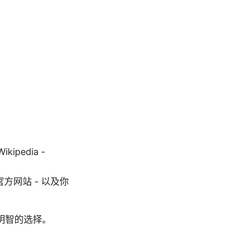
ipedia -
官方网站 - 以及你
明智的选择。