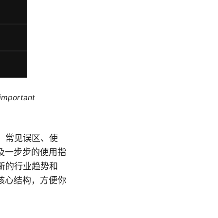
 important
、常见误区、使
及一步步的使用指
新的行业趋势和
核心结构，方便你