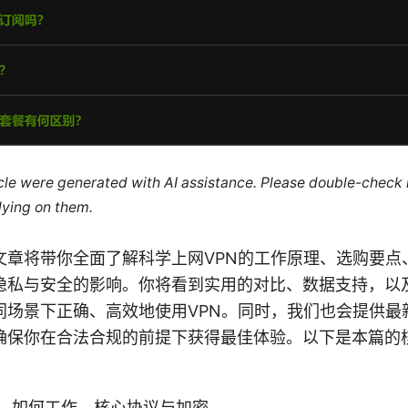
ticle were generated with AI assistance. Please double-check
lying on them.
文章将带你全面了解科学上网VPN的工作原理、选购要点
隐私与安全的影响。你将看到实用的对比、数据支持，以
同场景下正确、高效地使用VPN。同时，我们也会提供最
确保你在合法合规的前提下获得最佳体验。以下是本篇的
么、如何工作、核心协议与加密