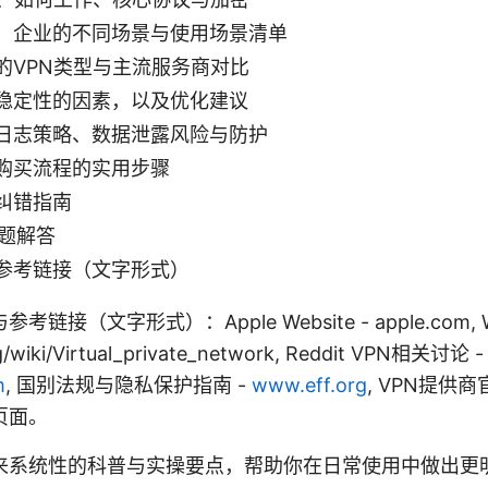
、企业的不同场景与使用场景清单
的VPN类型与主流服务商对比
稳定性的因素，以及优化建议
日志策略、数据泄露风险与防护
购买流程的实用步骤
纠错指南
问题解答
参考链接（文字形式）
接（文字形式）：Apple Website - apple.com, Wik
rg/wiki/Virtual_private_network, Reddit VPN相关讨论 -
m
, 国别法规与隐私保护指南 -
www.eff.org
, VPN提供商
页面。
来系统性的科普与实操要点，帮助你在日常使用中做出更