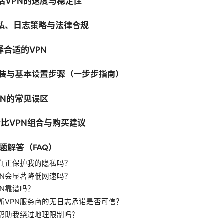
评估VPN的速度与稳定性
隐私、日志策略与法律合规
选择合适的VPN
N安装与基本设置步骤（一步步指南）
VPN的常见误区
性价比VPN组合与购买建议
问题解答（FAQ）
能真正保护我的隐私吗？
PN会显著降低网速吗？
PN靠谱吗？
断VPN服务商的无日志承诺是否可信？
能帮助我绕过地理限制吗？