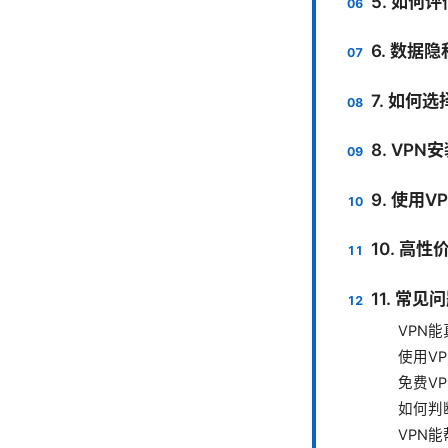
5. 如何
6. 数据
7. 如何
8. VP
9. 使用
10. 高
11. 常见
VPN
使用V
免费V
如何判
VPN