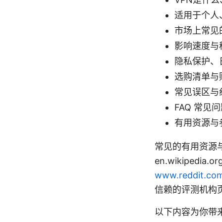
适用于个人
市场上常见
影响速度与
隐私保护、
选购清单与
常见误区与
FAQ 常见
有用资源与
常见的有用资源与参考链
en.wikipedia.o
www.reddit.co
信赖的评测机构
以下内容为你带