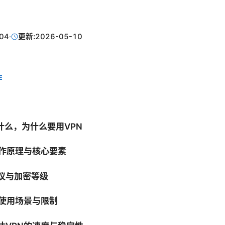
04
·
更新:
2026-05-10
E
N是什么，为什么要用VPN
N工作原理与核心要素
协议与加密等级
N的使用场景与限制