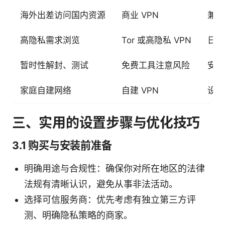
海外出差访问国内资源
商业 VPN
兼容
高隐私需求浏览
Tor 或高隐私 VPN
日志
暂时性解封、测试
免费工具注意风险
安全
家庭自建网络
自建 VPN
设备
三、实用的设置步骤与优化技巧
3.1 购买与安装前准备
明确用途与合规性：确保你对所在地区的法律
法规有清晰认识，避免从事非法活动。
选择可信服务商：优先考虑有独立第三方评
测、明确隐私策略的商家。