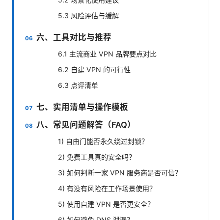
5.3 风险评估与缓解
六、工具对比与推荐
6.1 主流商业 VPN 品牌要点对比
6.2 自建 VPN 的可行性
6.3 点评清单
七、实用清单与操作模板
八、常见问题解答（FAQ）
1) 自由门能否永久绕过封锁？
2) 免费工具真的安全吗？
3) 如何判断一家 VPN 服务商是否可信？
4) 有没有风险在工作场景使用？
5) 使用自建 VPN 是否更安全？
6) 如何避免 DNS 泄漏？