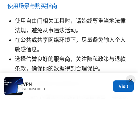
使用场景与购买指南
使用自由门相关工具时，请始终尊重当地法律
法规，避免从事违法活动。
在公共或共享网络环境下，尽量避免输入个人
敏感信息。
选择信誉良好的服务商，关注隐私政策与退款
条款，确保你的数据得到合理保护。
×
Frequently Asked Questions
VPN
Visit
SPONSORED
以上 FAQ 已覆盖常见疑问与使用场景，若你还
有其他问题，欢迎在评论区分享你的实际体验
与疑问，我们一起讨论。
Sources: