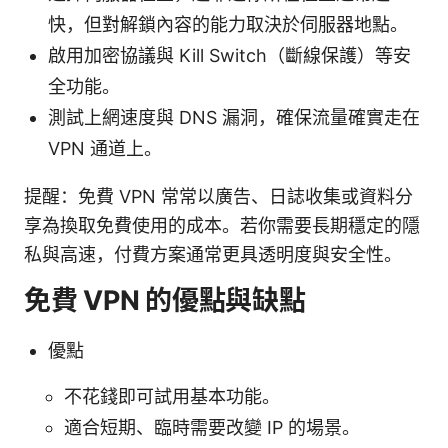
快，但對解鎖內容的能力取決於伺服器地點。
啟用加密協議與 Kill Switch（斷線保護）等安
全功能。
測試上網速度與 DNS 漏洞，確保流量確實走在
VPN 通道上。
提醒：免費 VPN 常常以廣告、日誌收集或資料分
享為換取免費使用的成本。若你需要長期穩定的隱
私與高速，付費方案通常更具透明度與安全性。
免費 VPN 的優點與缺點
優點
不花錢即可試用基本功能。
適合短期、臨時需要改變 IP 的場景。