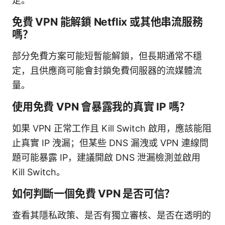
定。
免費 VPN 能解鎖 Netflix 或其他串流服務
嗎？
部分免費方案可能短暫能解鎖，但長期通常不穩
定，且供應商可能會封鎖免費伺服器的流媒體流
量。
使用免費 VPN 會暴露我的真實 IP 嗎？
如果 VPN 正常工作且 Kill Switch 啟用，應該能阻
止真實 IP 洩漏；但某些 DNS 漏洩或 VPN 連線問
題可能暴露 IP，建議開啟 DNS 泄漏檢測並啟用
Kill Switch。
如何判斷一個免費 VPN 是否可信？
查看其隱私政策、是否有獨立審核、是否在透明的