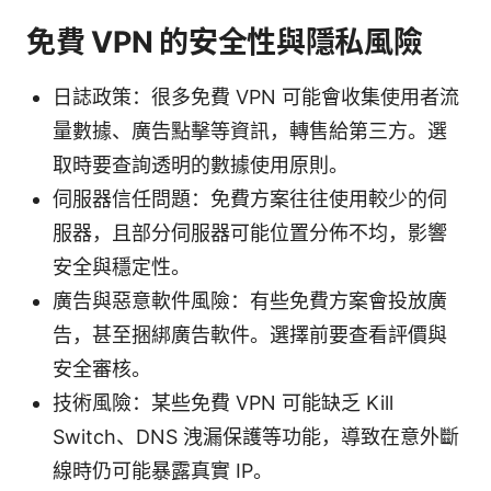
免費 VPN 的安全性與隱私風險
日誌政策：很多免費 VPN 可能會收集使用者流
量數據、廣告點擊等資訊，轉售給第三方。選
取時要查詢透明的數據使用原則。
伺服器信任問題：免費方案往往使用較少的伺
服器，且部分伺服器可能位置分佈不均，影響
安全與穩定性。
廣告與惡意軟件風險：有些免費方案會投放廣
告，甚至捆綁廣告軟件。選擇前要查看評價與
安全審核。
技術風險：某些免費 VPN 可能缺乏 Kill
Switch、DNS 洩漏保護等功能，導致在意外斷
線時仍可能暴露真實 IP。