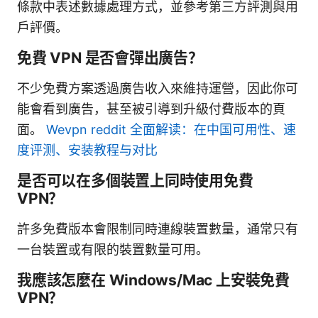
條款中表述數據處理方式，並參考第三方評測與用
戶評價。
免費 VPN 是否會彈出廣告？
不少免費方案透過廣告收入來維持運營，因此你可
能會看到廣告，甚至被引導到升級付費版本的頁
面。
Wevpn reddit 全面解读：在中国可用性、速
度评测、安装教程与对比
是否可以在多個裝置上同時使用免費
VPN？
許多免費版本會限制同時連線裝置數量，通常只有
一台裝置或有限的裝置數量可用。
我應該怎麼在 Windows/Mac 上安裝免費
VPN？