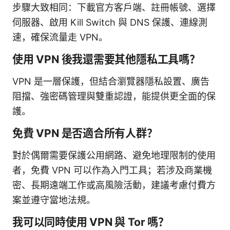
步驟大致相同：下載官方客戶端、註冊帳號、選擇
伺服器、啟用 Kill Switch 與 DNS 保護、連線測
速，確保流量走 VPN。
使用 VPN 後我還需要其他隱私工具嗎？
VPN 是一層保護，但結合瀏覽器隱私設置、廣告
阻擋、強密碼管理與雙重認證，能提供更全面的保
護。
免費 VPN 是否適合所有人群？
對於偶爾需要保護公用網路、避免地理限制的使用
者，免費 VPN 可以作為入門工具；若涉及商業機
密、長期遠端工作或高風險活動，建議考慮付費方
案並遵守當地法規。
我可以同時使用 VPN 與 Tor 嗎？