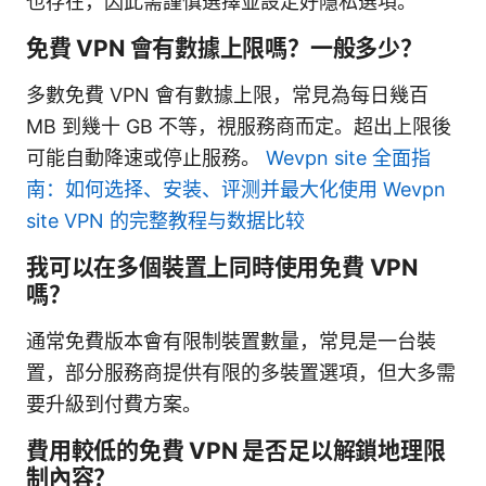
也存在，因此需謹慎選擇並設定好隱私選項。
免費 VPN 會有數據上限嗎？一般多少？
多數免費 VPN 會有數據上限，常見為每日幾百
MB 到幾十 GB 不等，視服務商而定。超出上限後
可能自動降速或停止服務。
Wevpn site 全面指
南：如何选择、安装、评测并最大化使用 Wevpn
site VPN 的完整教程与数据比较
我可以在多個裝置上同時使用免費 VPN
嗎？
通常免費版本會有限制裝置數量，常見是一台裝
置，部分服務商提供有限的多裝置選項，但大多需
要升級到付費方案。
費用較低的免費 VPN 是否足以解鎖地理限
制內容？