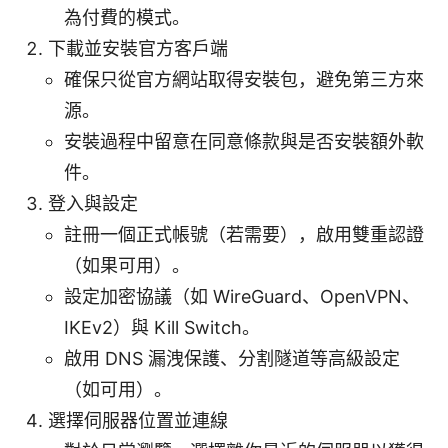
為付費的模式。
下載並安裝官方客戶端
確保只從官方網站取得安裝包，避免第三方來
源。
安裝過程中留意在同意條款與是否安裝額外軟
件。
登入與設定
註冊一個正式帳號（若需要），啟用雙重認證
（如果可用）。
設定加密協議（如 WireGuard、OpenVPN、
IKEv2）與 Kill Switch。
啟用 DNS 漏洩保護、分割隧道等高級設定
（如可用）。
選擇伺服器位置並連線