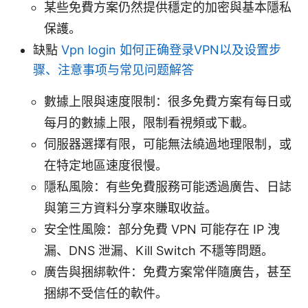
某些免費方案仍然提供穩定的加密與基本隱私
保護。
缺點
Vpn login 如何正确登录VPN以及设置步
骤、注意事项与常见问题解答
數據上限與速度限制：很多免費方案有每日或
每月的數據上限，限制看視頻或下載。
伺服器選擇有限，可能無法繞過地理限制，或
在特定地區速度很慢。
隱私風險：有些免費服務可能透過廣告、日誌
與第三方資料分享來賺取收益。
安全性風險：部分免費 VPN 可能存在 IP 洩
漏、DNS 泄漏、Kill Switch 不穩等問題。
廣告與捆綁軟件：免費方案常伴隨廣告，甚至
捆綁不受信任的軟件。