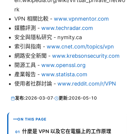
en.wikipedia.org/wiki/Virtual_private_netwo
rk
VPN 相關比較 -
www.vpnmentor.com
媒體評測 -
www.techradar.com
安全與隱私研究 - nymity.ca
索引與指南 -
www.cnet.com/topics/vpn
網路安全新聞 -
www.krebsonsecurity.com
開源工具 -
www.openssl.org
產業報告 -
www.statista.com
使用者社群討論 -
www.reddit.com/r/VPN
发布:
2026-03-07
·
更新:
2026-05-10
ON THIS PAGE
什麼是 VPN 以及它在電腦上的工作原理