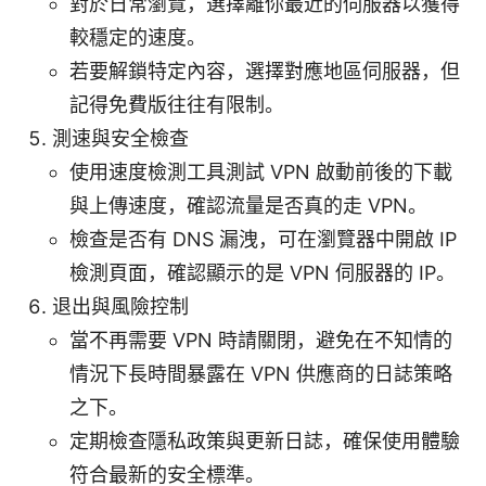
對於日常瀏覽，選擇離你最近的伺服器以獲得
較穩定的速度。
若要解鎖特定內容，選擇對應地區伺服器，但
記得免費版往往有限制。
測速與安全檢查
使用速度檢測工具測試 VPN 啟動前後的下載
與上傳速度，確認流量是否真的走 VPN。
檢查是否有 DNS 漏洩，可在瀏覽器中開啟 IP
檢測頁面，確認顯示的是 VPN 伺服器的 IP。
退出與風險控制
當不再需要 VPN 時請關閉，避免在不知情的
情況下長時間暴露在 VPN 供應商的日誌策略
之下。
定期檢查隱私政策與更新日誌，確保使用體驗
符合最新的安全標準。