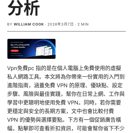
分析
BY
WILLIAM COOK
·
2026年3月7日
·
2
MIN
Vpn免費pc 指的是在個人電腦上免費使用的虛擬
私人網路工具。本文將為你帶來一份實用的入門到
進階指南，涵蓋免費 VPN 的原理、優缺點、設定
步驟、風險與最佳實踐，幫你在日常上網、工作與
學習中更聰明地使用免費 VPN。同時，若你需要
更穩定與安全的長期方案，文中也會比較付費
VPN 的優勢與選擇要點。下方有一個促銷廣告橫
幅，點擊即可查看折扣資訊，可能會幫你省下不少