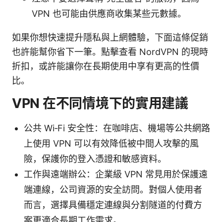
VPN 也可能由供應商收集某些元數據。
如果你想快速提升隱私與上網體驗，下面這條促銷
也許能幫你省下一筆。點擊查看 NordVPN 的現時
折扣，或許能讓你在長期使用中享有更高的性價
比。
VPN 在不同情境下的實用建議
公共 Wi‑Fi 安全性：在咖啡店、機場等公共網路
上使用 VPN 可以有效降低被中間人攻擊的風
險，保護你的登入憑證和敏感資料。
工作與遠端辦公：企業級 VPN 常見用於保護遠
端連線，公司資源的安全訪問。對個人使用者
而言，選擇具備穩定連線與分割隧道的付費方
案更適合長期工作需求。