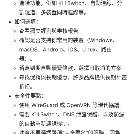
進階功能，例如 Kill Switch、自動連線、分
割隧道、多裝置同時連線等。
如何選購：
查看獨立評測與審核報告。
確認是否支持你常用的裝置（Windows、
macOS、Android、iOS、Linux、路由
器）。
留意到期自動續費條款，選擇可取消的方案。
尋找促銷與長期優惠，許多品牌提供長期計畫
折扣。
安全性要點：
使用 WireGuard 或 OpenVPN 等現代協議。
需要 Kill Switch、DNS 泄露保護、以及防漏
的自動重新連線機制。
注意不要選擇聲稱“完全匿名”的服務，因為