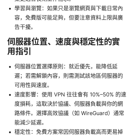
學習與瀏覽：如果只是瀏覽網頁與下載日常內
容，免費版可能足夠，但要注意資料上限與廣
告干擾。
伺服器位置、速度與穩定性的實
用指引
伺服器位置選擇原則：就近優先，能降低延
遲；若需解鎖內容，則需測試該地區伺服器的
可用性與速度。
速度影響：使用 VPN 往往會有 10%–50% 的速
度損耗，這取決於協議、伺服器負載與你的網
路條件。選擇高效協議（如 WireGuard）通常
能減少延遲。
穩定性：免費方案常因伺服器負載高而更易掉