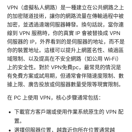
VPN（虛擬私人網路）是一種建立在公共網路之上
的加密隧道技術，讓你的網路流量在傳輸過程中被
加密，並透過遠端伺服器轉發。換句話說，當你連
線到 VPN 服務時，你的真實 IP 會被替換成 VPN
伺服器的 IP，外界看到的是伺服器的地址，而不是
你的裝置地址。這樣可以提升上網匿名性、繞過區
域限制、以及提高在不安全網路（如公用 Wi‑Fi）
上的安全性。對於 VPN免費pc，最常見的情況是
有免費方案或試用期，但通常會伴隨速度限制、數
據上限、廣告投放或伺服器數量受限等現實限制。
在 PC 上使用 VPN，核心步驟通常包括：
下載官方客戶端或使用作業系統原生的 VPN 配
置。
選擇伺服器位置，越靠近你所在位置通常越