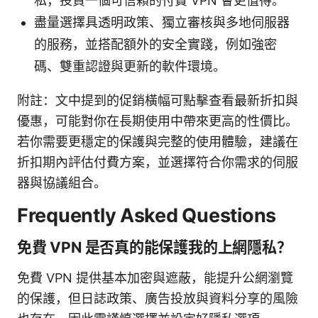
私，投資一個可信賴的付費 VPN 會更值得。
盡量選擇具透明政策、獨立審核與多地伺服器
的服務，並搭配額外的安全實踐，例如強密
碼、雙重認證與更新的軟件環境。
附註：文中提到的促銷橫幅可點擊查看最新折扣與
優惠，可能對你在長期使用中帶來更高的性價比。
若你需要更穩定的保護與完整的使用體驗，建議在
折扣期內評估付費方案，並選擇符合你需求的伺服
器與協議組合。
Frequently Asked Questions
免費 VPN 是否真的能保護我的上網隱私？
免費 VPN 提供基本加密與遮蔽，能提升公網瀏覽
的保護，但日誌政策、廣告投放與資料分享的風險