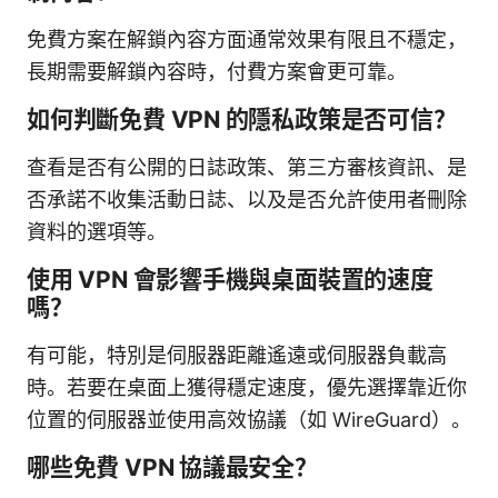
免費方案在解鎖內容方面通常效果有限且不穩定，
長期需要解鎖內容時，付費方案會更可靠。
如何判斷免費 VPN 的隱私政策是否可信？
查看是否有公開的日誌政策、第三方審核資訊、是
否承諾不收集活動日誌、以及是否允許使用者刪除
資料的選項等。
使用 VPN 會影響手機與桌面裝置的速度
嗎？
有可能，特別是伺服器距離遙遠或伺服器負載高
時。若要在桌面上獲得穩定速度，優先選擇靠近你
位置的伺服器並使用高效協議（如 WireGuard）。
哪些免費 VPN 協議最安全？