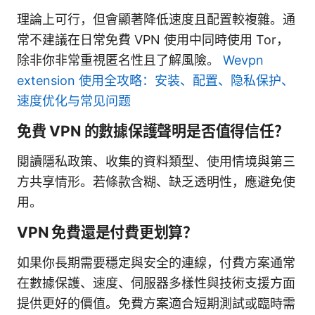
理論上可行，但會顯著降低速度且配置較複雜。通
常不建議在日常免費 VPN 使用中同時使用 Tor，
除非你非常重視匿名性且了解風險。
Wevpn
extension 使用全攻略：安装、配置、隐私保护、
速度优化与常见问题
免費 VPN 的數據保護聲明是否值得信任？
閱讀隱私政策、收集的資料類型、使用情境與第三
方共享情形。若條款含糊、缺乏透明性，應避免使
用。
VPN 免費還是付費更划算？
如果你長期需要穩定與安全的連線，付費方案通常
在數據保護、速度、伺服器多樣性與技術支援方面
提供更好的價值。免費方案適合短期測試或臨時需