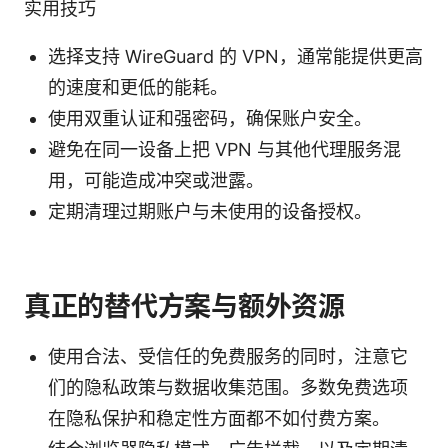
实用技巧
选择支持 WireGuard 的 VPN，通常能提供更高
的速度和更低的能耗。
使用双重认证和强密码，确保账户安全。
避免在同一设备上把 VPN 与其他代理服务混
用，可能造成冲突或泄露。
定期清理过期账户与未使用的设备授权。
真正的替代方案与额外资源
使用合法、受信任的免费服务的同时，注意它
们的隐私政策与数据收集范围。多数免费选项
在隐私保护和稳定性方面都不如付费方案。