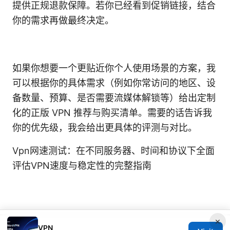
提供正规退款保障。若你已经看到促销链接，结合
你的需求再做最终决定。
如果你想要一个更贴近你个人使用场景的方案，我
可以根据你的具体需求（例如你常访问的地区、设
备数量、预算、是否需要流媒体解锁等）给出定制
化的正版 VPN 推荐与购买清单。需要的话告诉我
你的优先级，我会给出更具体的评测与对比。
Vpn网速测试：在不同服务器、时间和协议下全面
评估VPN速度与稳定性的完整指南
×
VPN
© 2026 SCAMOREAL. ALL RIGHTS RESERVED.