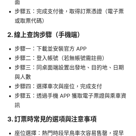
面
步驟五：完成支付後，取得訂票憑證（電子票
或取票代碼）
2. 線上查詢步驟（手機端）
步驟一：下載並安裝官方 APP
步驟二：登入帳號（若無帳號需註冊）
步驟三：同桌面端設置出發地、目的地、日期
與人數
步驟四：選擇車次與座位，完成支付
步驟五：透過手機 APP 獲取電子票證與乘車資
訊
3. 訂票時常見的選項與注意事項
座位選擇：熱門時段早鳥車次容易售罄，提早