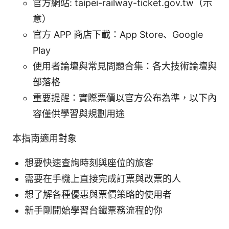
官方網站: taipei-railway-ticket.gov.tw（示
意）
官方 APP 商店下載：App Store、Google
Play
使用者論壇與常見問題合集：各大技術論壇與
部落格
重要提醒：實際票價以官方公布為準，以下內
容僅供學習與規劃用途
本指南適用對象
想要快速查詢時刻與座位的旅客
需要在手機上直接完成訂票與改票的人
想了解各種優惠與票價策略的使用者
新手剛開始學習台鐵票務流程的你