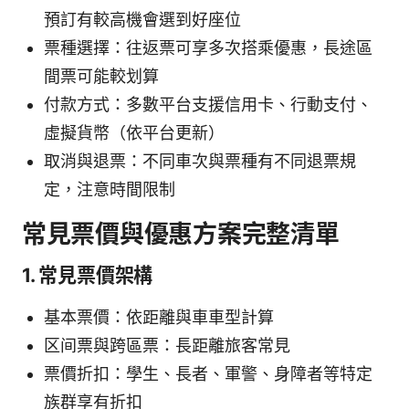
預訂有較高機會選到好座位
票種選擇：往返票可享多次搭乘優惠，長途區
間票可能較划算
付款方式：多數平台支援信用卡、行動支付、
虛擬貨幣（依平台更新）
取消與退票：不同車次與票種有不同退票規
定，注意時間限制
常見票價與優惠方案完整清單
1. 常見票價架構
基本票價：依距離與車車型計算
区间票與跨區票：長距離旅客常見
票價折扣：學生、長者、軍警、身障者等特定
族群享有折扣