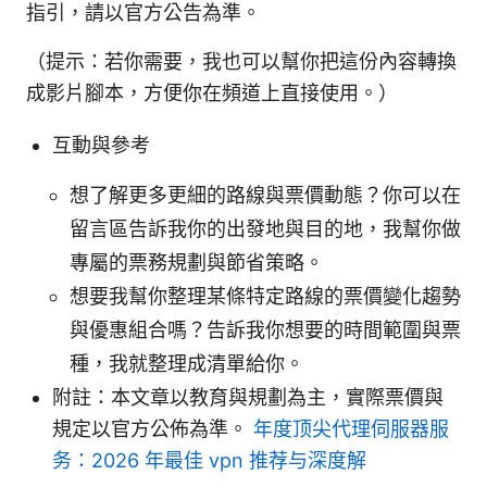
指引，請以官方公告為準。
（提示：若你需要，我也可以幫你把這份內容轉換
成影片腳本，方便你在頻道上直接使用。）
互動與參考
想了解更多更細的路線與票價動態？你可以在
留言區告訴我你的出發地與目的地，我幫你做
專屬的票務規劃與節省策略。
想要我幫你整理某條特定路線的票價變化趨勢
與優惠組合嗎？告訴我你想要的時間範圍與票
種，我就整理成清單給你。
附註：本文章以教育與規劃為主，實際票價與
規定以官方公佈為準。
年度顶尖代理伺服器服
务：2026 年最佳 vpn 推荐与深度解