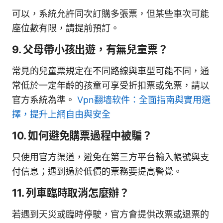
可以，系統允許同次訂購多張票，但某些車次可能
座位數有限，請提前預訂。
9. 父母帶小孩出遊，有無兒童票？
常見的兒童票規定在不同路線與車型可能不同，通
常低於一定年齡的孩童可享受折扣票或免票，請以
官方系統為準。
Vpn翻墙软件：全面指南與實用選
擇，提升上網自由與安全
10. 如何避免購票過程中被騙？
只使用官方渠道，避免在第三方平台輸入帳號與支
付信息；遇到過於低價的票務要提高警覺。
11. 列車臨時取消怎麼辦？
若遇到天災或臨時停駛，官方會提供改票或退票的