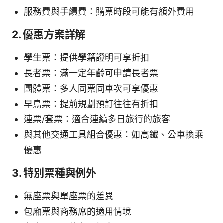
服務費與手續費：購票時段可能有額外費用
2. 優惠方案詳解
學生票：提供學籍證明可享折扣
長者票：滿一定年齡可申請長者票
團體票：多人同票同車次可享優惠
早鳥票：提前規劃預訂往往有折扣
連票/套票：適合連續多日旅行的旅客
與其他交通工具組合優惠：如高鐵、公車換乘
優惠
3. 特別票種與例外
無座票與單座票的差異
包廂票與商務席的適用情境