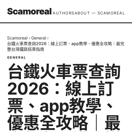
Scamoreal
AUTHORS
ABOUT — SCAMOREAL
Scamoreal
›
General
›
台鐵火車票查詢2026：線上訂票、app教學、優惠全攻略｜最完
整台灣鐵路搭乘指南
GENERAL
台鐵火車票查詢
2026：線上訂
票、app教學、
優惠全攻略｜最