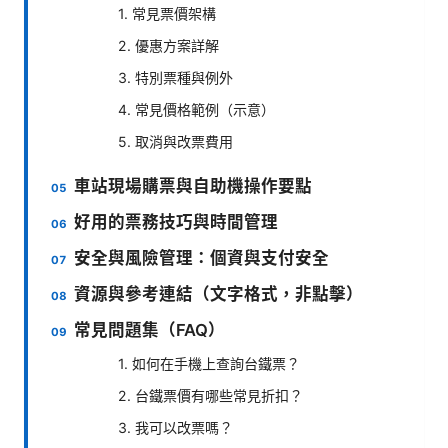
1. 常見票價架構
2. 優惠方案詳解
3. 特別票種與例外
4. 常見價格範例（示意）
5. 取消與改票費用
車站現場購票與自助機操作要點
好用的票務技巧與時間管理
安全與風險管理：個資與支付安全
資源與參考連結（文字格式，非點擊）
常見問題集（FAQ）
1. 如何在手機上查詢台鐵票？
2. 台鐵票價有哪些常見折扣？
3. 我可以改票嗎？