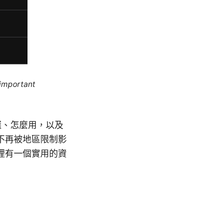
 important
選、怎麼用，以及
不再被地區限制影
裡有一個實用的資