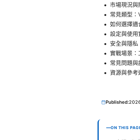
市場現況與
常見類型：
如何選擇適
設定與使用
安全與隱私
實戰場景：
常見問題與
資源與參考
Published:
202
ON THIS PAG