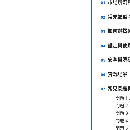
市場現況
常見類型
如何選擇
設定與使
安全與隱
實戰場景
常見問題
問題 1
問題 2
問題 3
問題 
問題 5