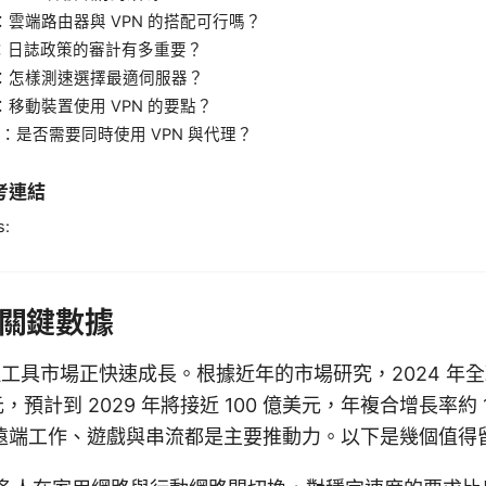
6：雲端路由器與 VPN 的搭配可行嗎？
7：日誌政策的審計有多重要？
8：怎樣測速選擇最適伺服器？
：移動裝置使用 VPN 的要點？
0：是否需要同時使用 VPN 與代理？
考連結
s:
關鍵數據
代理工具市場正快速成長。根據近年的市場研究，2024 年全球
元，預計到 2029 年將接近 100 億美元，年複合增長率約 
遠端工作、遊戲與串流都是主要推動力。以下是幾個值得