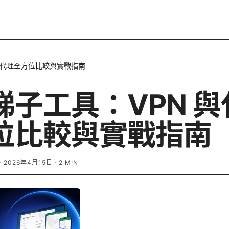
與代理全方位比較與實戰指南
梯子工具：VPN 與
位比較與實戰指南
·
2026年4月15日
·
2
MIN