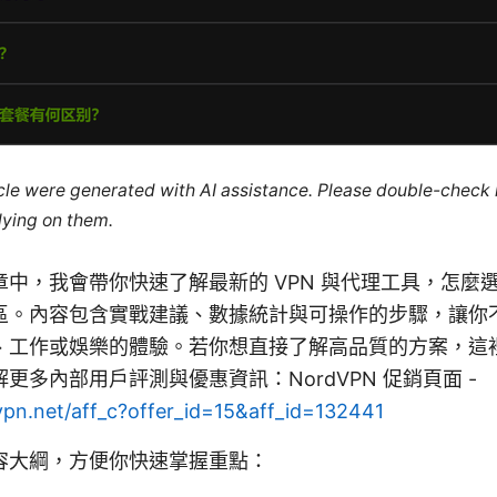
ticle were generated with AI assistance. Please double-check
lying on them.
中，我會帶你快速了解最新的 VPN 與代理工具，怎麼
區。內容包含實戰建議、數據統計與可操作的步驟，讓你
、工作或娛樂的體驗。若你想直接了解高品質的方案，這
更多內部用戶評測與優惠資訊：NordVPN 促銷頁面 -
vpn.net/aff_c?offer_id=15&aff_id=132441
容大綱，方便你快速掌握重點：