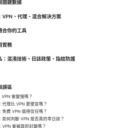
與關鍵數據
：VPN、代理、混合解決方案
適合你的工具
用實務
私：混淆技術、日誌政策、指紋防護
與誤區
：VPN 會變慢嗎？
：代理比 VPN 更便宜嗎？
：免費 VPN 值得信任嗎？
4：如何判斷 VPN 是否真的零日誌？
：VPN 會被政府封鎖嗎？