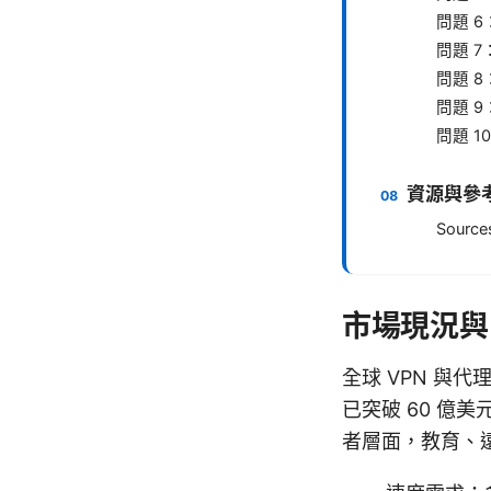
問題 
問題 
問題 
問題 9
問題 1
資源與參
Source
市場現況與
全球 VPN 與
已突破 60 億美
者層面，教育、