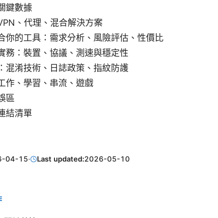
關鍵數據
VPN、代理、混合解決方案
合你的工具：需求分析、風險評估、性價比
實務：裝置、協議、測速與穩定性
：混淆技術、日誌政策、指紋防護
工作、學習、串流、遊戲
誤區
連結清單
6-04-15
·
Last updated:
2026-05-10
E