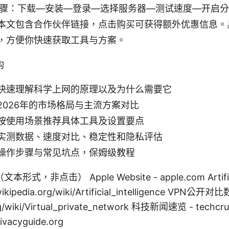
骤：下载—安装—登录—选择服务器—测试速度—开启分
本文包含合作伙伴链接，点击购买可获得额外优惠信息。
，方便你快速获取工具与方案。
构
快速理解科学上网的原理以及为什么需要它
2026年的市场格局与主流方案对比
按使用场景推荐具体工具及设置要点
实测数据、速度对比、稳定性和隐私评估
操作步骤与常见坑点，保姆级教程
，非点击） Apple Website - apple.com Artificial
wikipedia.org/wiki/Artificial_intelligence VPN公开对
org/wiki/Virtual_private_network 科技新闻速览 - tech
vacyguide.org