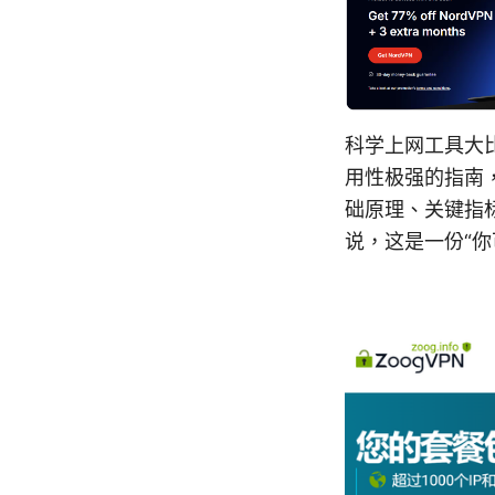
科学上网工具大
用性极强的指南，
础原理、关键指
说，这是一份“你