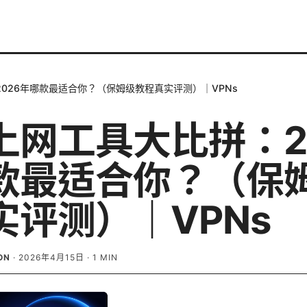
026年哪款最适合你？（保姆级教程真实评测）｜VPNs
上网工具大比拼：2
款最适合你？（保
实评测）｜VPNs
ON
·
2026年4月15日
·
1
MIN