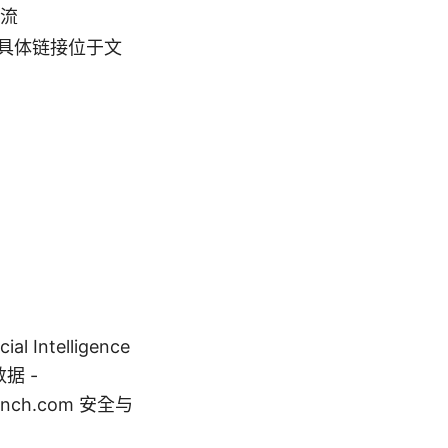
流
具体链接位于文
 Intelligence
比数据 -
crunch.com 安全与