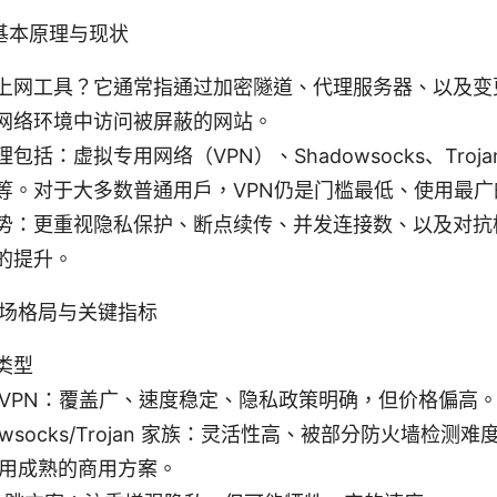
基本原理与现状
上网工具？它通常指通过加密隧道、代理服务器、以及变更 
网络环境中访问被屏蔽的网站。
包括：虚拟专用网络（VPN）、Shadowsocks、Tro
等。对于大多数普通用户，VPN仍是门槛最低、使用最广
势：更重视隐私保护、断点续传、并发连接数、以及对抗
的提升。
市场格局与关键指标
类型
VPN：覆盖广、速度稳定、隐私政策明确，但价格偏高
dowsocks/Trojan 家族：灵活性高、被部分防火墙检测
用成熟的商用方案。