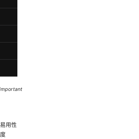
 important
易用性
度