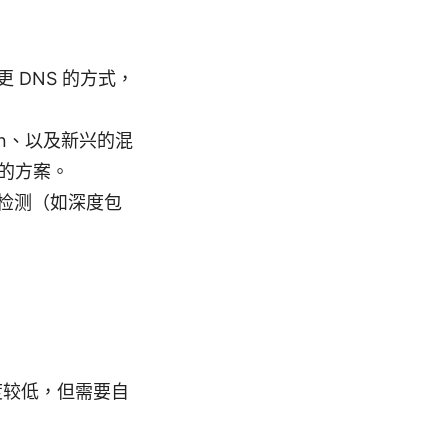
DNS 的方式，
jan、以及新兴的混
的方案。
检测（如深度包
。
难度较低，但需要自