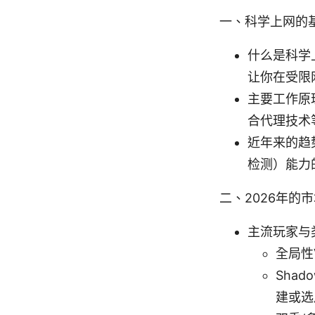
一、科学上网的
什么是科学
让你在受限
主要工作原理
合代理技术
近年来的趋
检测）能力
二、2026年的
主流玩家与
全局性
Sha
建或选