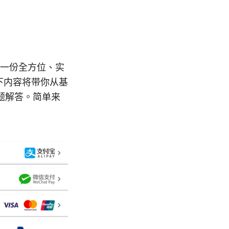
是一份全方位、实
下内容将带你从基
题解答。简单来