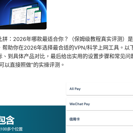
比拼：2026年哪款最适合你？（保姆级教程真实评测）
帮助你在2026年选择最合适的VPN/科学上网工具。以
标、到具体产品对比，最后给出实用的设置步骤和常见问
可以直接照做”的实操评测。