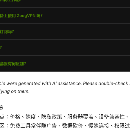
ticle were generated with AI assistance. Please double-check
lying on them.
览
点：价格、速度、隐私政策、服务器覆盖、设备兼容性、
区：免费工具常伴随广告、数据砍价、慢速连接、权限过