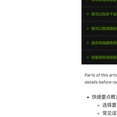
Parts of this ar
details before re
快速要点概
选择要
常见误