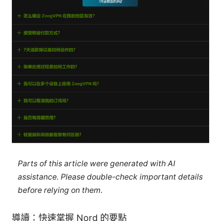
Parts of this article were generated with AI
assistance. Please double-check important details
before relying on them.
導讀：快速掌握 Nord 的要點