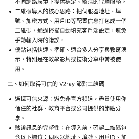
不同網路環境下提供穩定、靈活的代理服務。
二維碼導入的核心思路：把伺服器地址、埠
號、加密方式、用戶ID等配置信息打包成一個
二維碼，通過掃描自動填充客戶端設定，避免
手動輸入時的錯誤。
優點包括快速、準確、適合多人分享與教育演
示，特別是在教學影片或技術分享中常被使
用。
二、如何取得可信的 V2ray 節點二維碼
選擇可信來源：避免非官方頻道，盡量使用你
信任的社群、教育平台或公司提供的節點分
享。
驗證訊息的完整性：在導入前，確認二維碼包
含以下欄位：伺服器地址、埠號、用戶ID、加