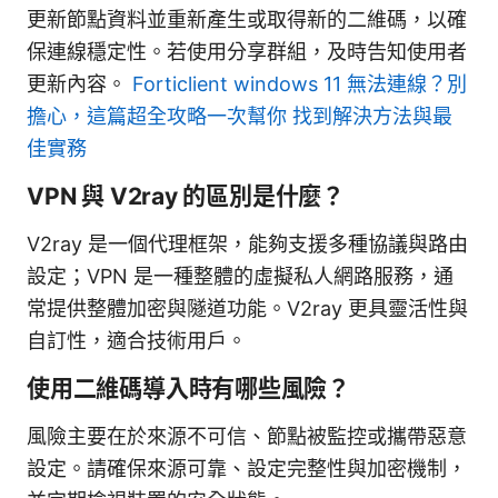
更新節點資料並重新產生或取得新的二維碼，以確
保連線穩定性。若使用分享群組，及時告知使用者
更新內容。
Forticlient windows 11 無法連線？別
擔心，這篇超全攻略一次幫你 找到解決方法與最
佳實務
VPN 與 V2ray 的區別是什麼？
V2ray 是一個代理框架，能夠支援多種協議與路由
設定；VPN 是一種整體的虛擬私人網路服務，通
常提供整體加密與隧道功能。V2ray 更具靈活性與
自訂性，適合技術用戶。
使用二維碼導入時有哪些風險？
風險主要在於來源不可信、節點被監控或攜帶惡意
設定。請確保來源可靠、設定完整性與加密機制，