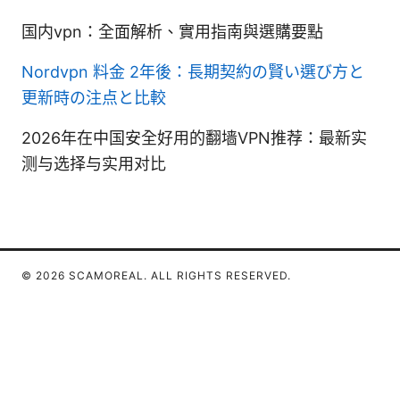
国内vpn：全面解析、實用指南與選購要點
Nordvpn 料金 2年後：長期契約の賢い選び方と
更新時の注点と比較
2026年在中国安全好用的翻墙VPN推荐：最新实
测与选择与实用对比
© 2026 SCAMOREAL. ALL RIGHTS RESERVED.