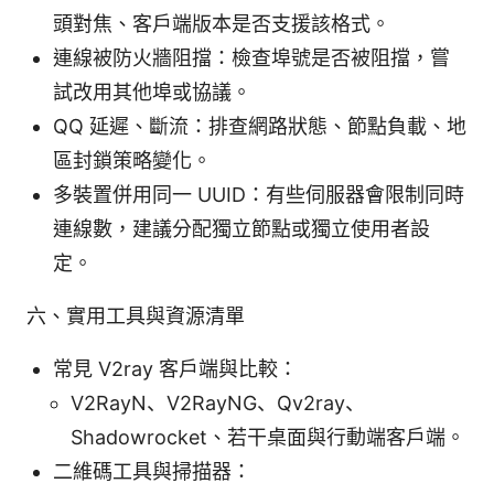
頭對焦、客戶端版本是否支援該格式。
連線被防火牆阻擋：檢查埠號是否被阻擋，嘗
試改用其他埠或協議。
QQ 延遲、斷流：排查網路狀態、節點負載、地
區封鎖策略變化。
多裝置併用同一 UUID：有些伺服器會限制同時
連線數，建議分配獨立節點或獨立使用者設
定。
六、實用工具與資源清單
常見 V2ray 客戶端與比較：
V2RayN、V2RayNG、Qv2ray、
Shadowrocket、若干桌面與行動端客戶端。
二維碼工具與掃描器：