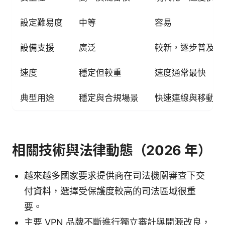
設定難易度
中等
容易
設備支援
廣泛
較新，逐步普及
速度
穩定但較重
速度通常最快
典型用途
穩定與合規場景
快速連線與移動裝
相關技術與法律動態（2026 年）
越來越多國家要求提供商在司法機關審查下交
付資料，選擇受保護度較高的司法區域很重
要。
主要 VPN 品牌不斷進行獨立審計與開源改良，