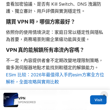
查看加密協議、是否有 Kill Switch、DNS 洩漏防
護、獨立審計、用戶評價與實測穩定性。
購買 VPN 時，哪個方案最好？
依照你的使用情境決定：家庭日常以穩定性與隱私
為首要，商務場景則需企業級功能與支援。
VPN 真的能解鎖所有串流內容嗎？
不一定，內容提供者會不定期改變地理限制策略，
需多測伺服器地點才能找到較穩定的解鎖能力。
ESim 比较：2026年最值得入手的esim方案全方位
解析，全面攻略與實用比較
如何在家用路由器設置 VPN？
×
VPN
Visit
SPONSORED
需要有支援 VPN 的路由器，亦可使用可替換韌體