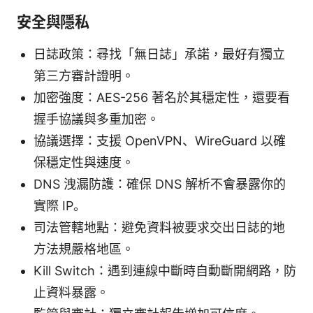
安全與隱私
日誌政策：尋找「無日誌」承諾，最好有獨立
第三方審計證明。
加密強度：AES-256 著名於其穩定性，還要看
握手協議與多重加密。
協議選擇：支援 OpenVPN、WireGuard 以確
保穩定性與速度。
DNS 洩漏防護：確保 DNS 解析不會暴露你的
實際 IP。
司法管轄地點：避免資料被要求交出日誌的地
方法規嚴格地區。
Kill Switch：遇到連線中斷時自動斷開網路，防
止資料暴露。