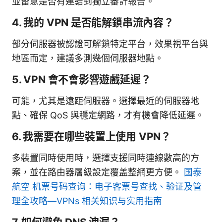
並留意是否有連結到獨立審計報告。
4. 我的 VPN 是否能解鎖串流內容？
部分伺服器被認證可解鎖特定平台，效果視平台與
地區而定，建議多測幾個伺服器地點。
5. VPN 會不會影響遊戲延遲？
可能，尤其是遠距伺服器。選擇最近的伺服器地
點、確保 QoS 與穩定網路，才有機會降低延遲。
6. 我需要在哪些裝置上使用 VPN？
多裝置同時使用時，選擇支援同時連線數高的方
案，並在路由器層級設定覆盖整網更方便。
国泰
航空 机票号码查询：电子客票号查找、验证及管
理全攻略—VPNs 相关知识与实用指南