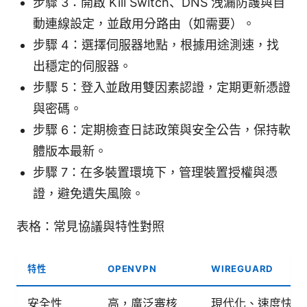
步驟 3：開啟 Kill Switch、DNS 洩漏防護與自
動連線設定，並啟用分路由（如需要）。
步驟 4：選擇伺服器地點，根據用途測速，找
出穩定的伺服器。
步驟 5：登入並啟用雙因素認證，定期更新憑證
與密碼。
步驟 6：定期檢查日誌政策與安全公告，保持軟
體版本最新。
步驟 7：在多裝置環境下，管理裝置授權與憑
證，避免遺失風險。
表格：常見協議與特性對照
特性
OPENVPN
WIREGUARD
安全性
高，廣泛審核
現代化、速度快