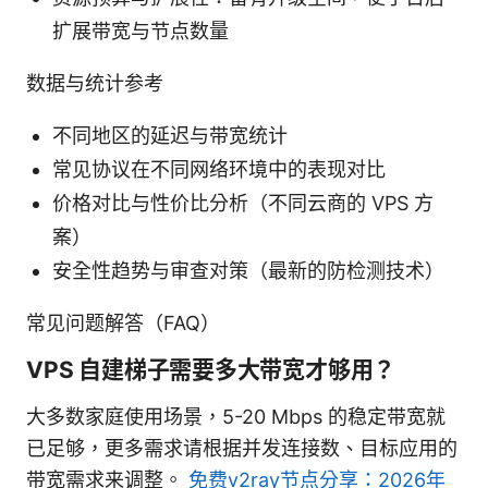
扩展带宽与节点数量
数据与统计参考
不同地区的延迟与带宽统计
常见协议在不同网络环境中的表现对比
价格对比与性价比分析（不同云商的 VPS 方
案）
安全性趋势与审查对策（最新的防检测技术）
常见问题解答（FAQ）
VPS 自建梯子需要多大带宽才够用？
大多数家庭使用场景，5-20 Mbps 的稳定带宽就
已足够，更多需求请根据并发连接数、目标应用的
带宽需求来调整。
免费v2ray节点分享：2026年