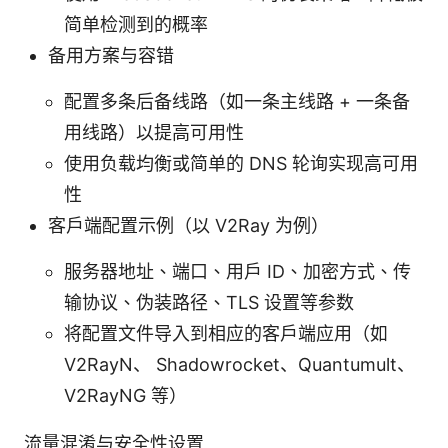
简单检测到的概率
备用方案与容错
配置多条后备线路（如一条主线路 + 一条备
用线路）以提高可用性
使用负载均衡或简单的 DNS 轮询实现高可用
性
客户端配置示例（以 V2Ray 为例）
服务器地址、端口、用户 ID、加密方式、传
输协议、伪装路径、TLS 设置等参数
将配置文件导入到相应的客户端应用（如
V2RayN、 Shadowrocket、Quantumult、
V2RayNG 等）
流量混淆与安全性设置