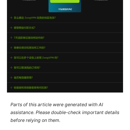
Parts of this article were generated with AI
assistance. Please double-check important details
before relying on them.