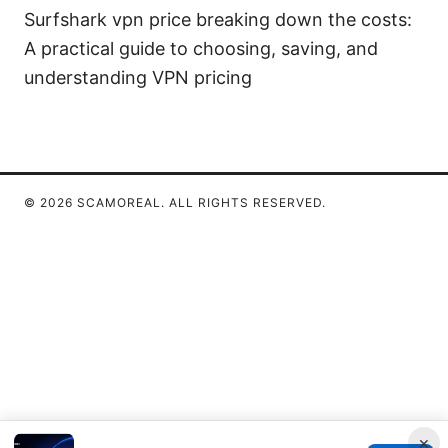
Surfshark vpn price breaking down the costs:
A practical guide to choosing, saving, and
understanding VPN pricing
© 2026 SCAMOREAL. ALL RIGHTS RESERVED.
×