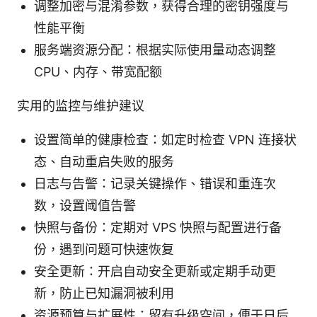
调整加密与混淆参数，获得合理的密钥强度与
性能平衡
服务端资源分配：根据实际使用量动态调整
CPU、内存、带宽配额
实用的监控与维护建议
设置简单的健康检查：如定时检查 VPN 连接状
态、自动重启失败的服务
日志与告警：记录关键操作、错误和重连次
数，设置阈值告警
快照与备份：定期对 VPS 快照与配置进行备
份，遇到问题可快速恢复
安全更新：开启自动安全更新或定期手动更
新，防止已知漏洞被利用
资源预算与扩展性：留有升级空间，便于日后