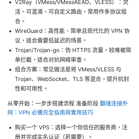
V2Ray（VMess/VMessAEAD、VLESS）：灵
活、可混淆、可自定义路由，常用作多协议组
合。
WireGuard：高性能、简单且现代化的 VPN 协
议，适合需要低延迟的场景。
Trojan/Trojan-go：伪 HTTPS 流量，较难被简
单拦截，适合对抗网络审查。
组合方案：常见做法是将 VMess/VLESS 与
Trojan、WebSocket、TLS 等混合，提升抗封
性和可用性。
从零开始：一步步搭建流程 准备阶段
翻墙连接外
网：VPN 必備完全指南與實用技巧
购买一个 VPS：选择一个你信任的服务商，注
册并完成实名认证（若需要）。