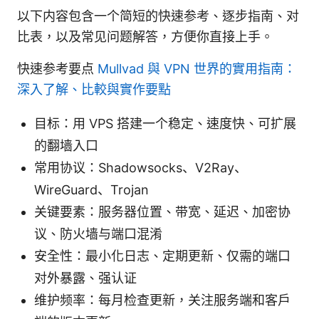
以下内容包含一个简短的快速参考、逐步指南、对
比表，以及常见问题解答，方便你直接上手。
快速参考要点
Mullvad 與 VPN 世界的實用指南：
深入了解、比較與實作要點
目标：用 VPS 搭建一个稳定、速度快、可扩展
的翻墙入口
常用协议：Shadowsocks、V2Ray、
WireGuard、Trojan
关键要素：服务器位置、带宽、延迟、加密协
议、防火墙与端口混淆
安全性：最小化日志、定期更新、仅需的端口
对外暴露、强认证
维护频率：每月检查更新，关注服务端和客户