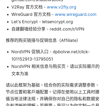
V2Ray 官方文档 -
www.v2fly.org
WireGuard 官方文档 -
www.wireguard.com
Let's Encrypt - letsencrypt.org
自建翻墙经验分享 - reddit.com/r/VPN
推荐的购买链接与促销信息（Affiliate）
NordVPN 促销入口 - dpbolvw.net/click-
101152913-13795051
NordVPN 相关信息与购买页，请以实际展示的
文本为准
请以此框架为基础，结合你的实际需求调整参数、
节点位置和客户端配置。记得在使用以上工具时遵
循当地法律法规，并确保你对自己的隐私和数据安
全有清晰的理解。若需要，我可以为你定制一个具