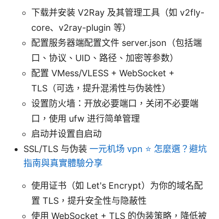
下载并安装 V2Ray 及其管理工具（如 v2fly-
core、v2ray-plugin 等）
配置服务器端配置文件 server.json（包括端
口、协议、UID、路径、加密等参数）
配置 VMess/VLESS + WebSocket +
TLS（可选，提升混淆性与伪装性）
设置防火墙：开放必要端口，关闭不必要端
口，使用 ufw 进行简单管理
启动并设置自启动
SSL/TLS 与伪装
一元机场 vpn ⭐ 怎麼選？避坑
指南與真實體驗分享
使用证书（如 Let's Encrypt）为你的域名配
置 TLS，提升安全性与隐蔽性
使用 WebSocket + TLS 的伪装策略，降低被