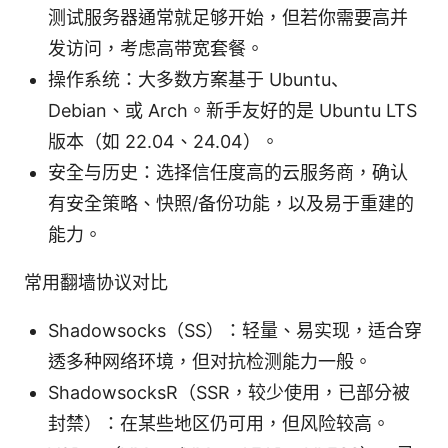
测试服务器通常就足够开始，但若你需要高并
发访问，考虑高带宽套餐。
操作系统：大多数方案基于 Ubuntu、
Debian、或 Arch。新手友好的是 Ubuntu LTS
版本（如 22.04、24.04）。
安全与历史：选择信任度高的云服务商，确认
有安全策略、快照/备份功能，以及易于重建的
能力。
常用翻墙协议对比
Shadowsocks（SS）：轻量、易实现，适合穿
透多种网络环境，但对抗检测能力一般。
ShadowsocksR（SSR，较少使用，已部分被
封禁）：在某些地区仍可用，但风险较高。