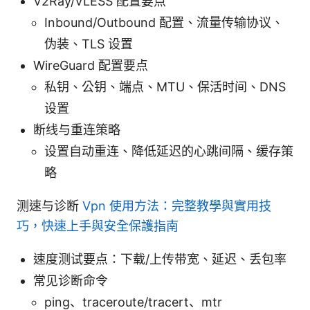
V2Ray/VLESS 配置要点
Inbound/Outbound 配置、流量传输协议、
伪装、TLS 设置
WireGuard 配置要点
私钥、公钥、端点、MTU、保活时间、DNS
设置
断线与重连策略
设置自动重连、降低延迟的心跳间隔、缓存策
略
测速与诊断
Vpn 使用方法：完整教學與實用技
巧，快速上手與安全保護指南
速度测试要点：下载/上传带宽、延迟、丢包率
常见诊断命令
ping、traceroute/tracert、mtr