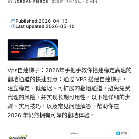
BY
JORDAN PIERCE
·
2026年4月13日
·
2
MIN
Published:
2026-04-13
·
Last updated:
2026-05-10
Vps自建梯子：2026年手把手教你搭建稳定高速的
翻墙通道的快速要点：通过 VPS 搭建自建梯子，
建立稳定、低延迟、可扩展的翻墙通道，避免免费
代理的风险，并实现长期可用性。以下是详细的步
骤、实用技巧，以及常见问题解答，帮助你在
2026 年仍然拥有可靠的翻墙体验。