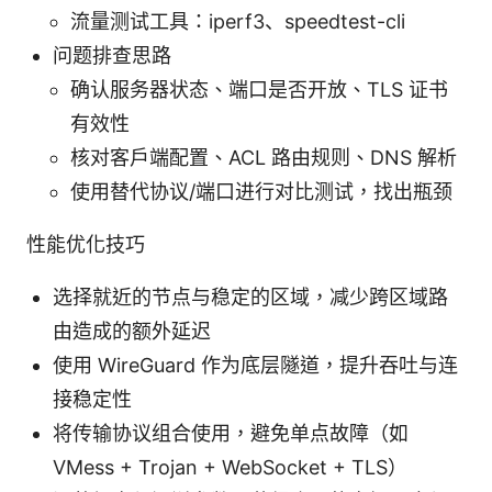
流量测试工具：iperf3、speedtest-cli
问题排查思路
确认服务器状态、端口是否开放、TLS 证书
有效性
核对客户端配置、ACL 路由规则、DNS 解析
使用替代协议/端口进行对比测试，找出瓶颈
性能优化技巧
选择就近的节点与稳定的区域，减少跨区域路
由造成的额外延迟
使用 WireGuard 作为底层隧道，提升吞吐与连
接稳定性
将传输协议组合使用，避免单点故障（如
VMess + Trojan + WebSocket + TLS）