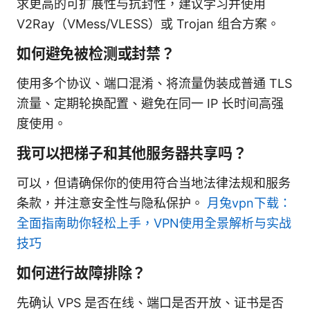
求更高的可扩展性与抗封性，建议学习并使用
V2Ray（VMess/VLESS）或 Trojan 组合方案。
如何避免被检测或封禁？
使用多个协议、端口混淆、将流量伪装成普通 TLS
流量、定期轮换配置、避免在同一 IP 长时间高强
度使用。
我可以把梯子和其他服务器共享吗？
可以，但请确保你的使用符合当地法律法规和服务
条款，并注意安全性与隐私保护。
月兔vpn下载：
全面指南助你轻松上手，VPN使用全景解析与实战
技巧
如何进行故障排除？
先确认 VPS 是否在线、端口是否开放、证书是否