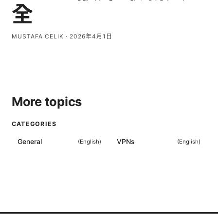
全
MUSTAFA CELIK
·
2026年4月1日
More topics
CATEGORIES
General
VPNs
(
English
)
(
English
)