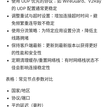
使用 UDP 优先的协议：如 WireGuard、V2Ray
的 UDP 配置通常更稳定
调整重试与超时设置：增加连接超时时间，避
免频繁重连导致不稳定
使用分流策略：为特定应用设置分流，降低主
线路拥堵
保持客户端最新：更新到最新版本以获得更好
的性能和安全性
定期清理缓存/重置网络栈：有时网络栈状态不
佳会影响连接稳定性
表格：常见节点参数对比
国家/地区
协议/端口
平均延迟（毫秒）