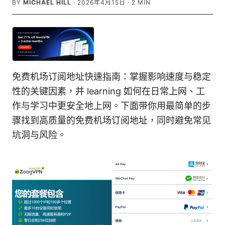
BY
MICHAEL HILL
·
2026年4月15日
·
2
MIN
免费机场订阅地址快速指南：掌握影响速度与稳定
性的关键因素，并 learning 如何在日常上网、工
作与学习中更安全地上网。下面带你用最简单的步
骤找到高质量的免费机场订阅地址，同时避免常见
坑洞与风险。