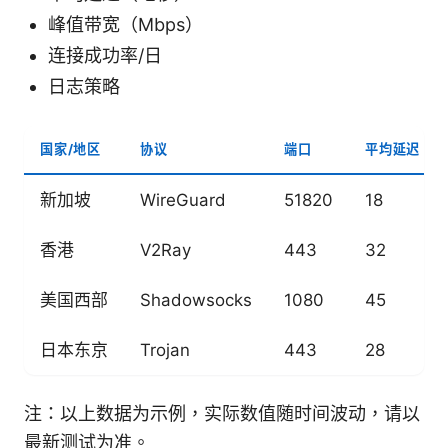
峰值带宽（Mbps）
连接成功率/日
日志策略
国家/地区
协议
端口
平均延迟（M
新加坡
WireGuard
51820
18
香港
V2Ray
443
32
美国西部
Shadowsocks
1080
45
日本东京
Trojan
443
28
注：以上数据为示例，实际数值随时间波动，请以
最新测试为准。