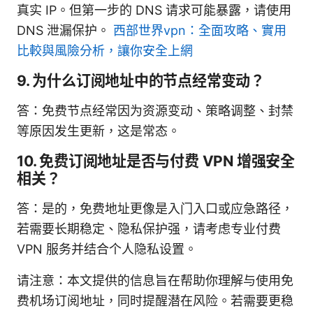
真实 IP。但第一步的 DNS 请求可能暴露，请使用
DNS 泄漏保护。
西部世界vpn：全面攻略、實用
比較與風險分析，讓你安全上網
9. 为什么订阅地址中的节点经常变动？
答：免费节点经常因为资源变动、策略调整、封禁
等原因发生更新，这是常态。
10. 免费订阅地址是否与付费 VPN 增强安全
相关？
答：是的，免费地址更像是入门入口或应急路径，
若需要长期稳定、隐私保护强，请考虑专业付费
VPN 服务并结合个人隐私设置。
请注意：本文提供的信息旨在帮助你理解与使用免
费机场订阅地址，同时提醒潜在风险。若需要更稳