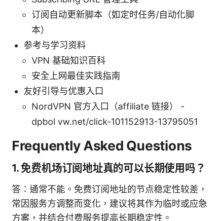
订阅自动更新脚本（如定时任务/自动化脚
本）
参考与学习资料
VPN 基础知识百科
安全上网最佳实践指南
友好引导与优惠入口
NordVPN 官方入口（affiliate 链接） -
dpbol vw.net/click-101152913-13795051
Frequently Asked Questions
1. 免费机场订阅地址真的可以长期使用吗？
答：通常不能。免费订阅地址的节点稳定性较差，
常因服务方调整而变化，建议将其作为临时或应急
方案，并结合付费服务提高长期稳定性。