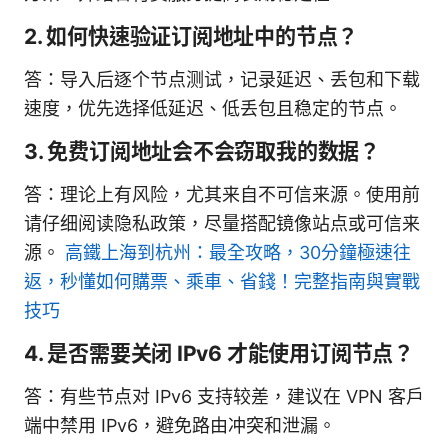
2. 如何快速验证订阅地址中的节点？
答：导入后逐个节点测试，记录延迟、丢包和下载
速度，优先选择低延迟、低丢包且稳定的节点。
3. 免费订阅地址会不会窃取我的数据？
答：理论上有风险，尤其来自不可信来源。使用前
请仔细阅读隐私政策，尽量搭配镜像站点或可信来
源。
高鐵上海到杭州：最全攻略，30分鐘極速往
返，秒懂如何購票、乘車、省錢！完整指南與實戰
技巧
4. 是否需要关闭 IPv6 才能使用订阅节点？
答：有些节点对 IPv6 支持较差，建议在 VPN 客户
端中禁用 IPv6，避免路由冲突和泄漏。