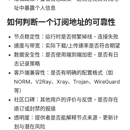
址中暴露个人信息
如何判断一个订阅地址的可靠性
节点稳定性：运行时是否频繁掉线、连接失败
速度与带宽：实际下载/上传速率是否符合期望
数据安全性：是否使用端到端加密、是否有日
志记录策略
客户端兼容性：是否有明确的配置格式（如
NORM、V2Ray、Xray、Trojan、WireGuard
等）
社区口碑：其他用户的评价与反馈，是否存在
退订或封禁的报道
透明度：提供者是否能解释节点来源、更新计
划与潜在风险