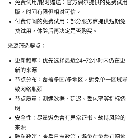
免费试用/限时赠送：官方偶尔提供的免费试用
版，时间有限但相对可信。
付费订阅的免费试用：部分服务商提供短期免
费试用，体验后再决定是否购买。
来源筛选要点：
更新频率：优先选择最近24–72小时内仍在更
新的来源
节点分布：覆盖多国/多地区，避免单一区域导
致网络瓶颈
节点质量：测速数据、延迟、丢包率等指标透
明
安全性：尽量避免含有异常证书、劫持风险的
来源
隐私政策：查看日志政策，避免在免费订阅地