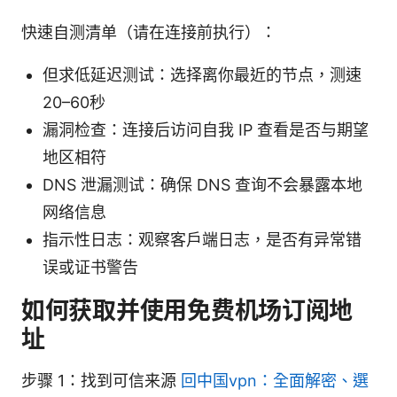
快速自测清单（请在连接前执行）：
但求低延迟测试：选择离你最近的节点，测速
20–60秒
漏洞检查：连接后访问自我 IP 查看是否与期望
地区相符
DNS 泄漏测试：确保 DNS 查询不会暴露本地
网络信息
指示性日志：观察客户端日志，是否有异常错
误或证书警告
如何获取并使用免费机场订阅地
址
步骤 1：找到可信来源
回中国vpn：全面解密、選