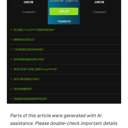
Parts of this article were generated with AI
assistance. Please double-check important details