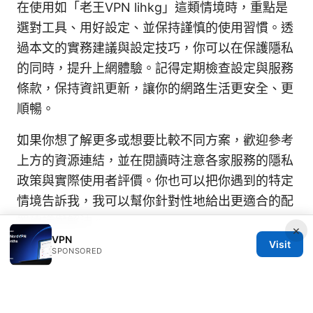
在使用如「老王VPN lihkg」這類情境時，重點是
選對工具、用好設定、並保持謹慎的使用習慣。透
過本文的實務建議與設定技巧，你可以在保護隱私
的同時，提升上網體驗。記得定期檢查設定與服務
條款，保持資訊更新，讓你的網路生活更安全、更
順暢。
如果你想了解更多或想要比較不同方案，歡迎參考
上方的資源連結，並在閱讀時注意各家服務的隱私
政策與實際使用者評價。你也可以把你遇到的特定
情境告訴我，我可以幫你針對性地給出更適合的配
置建議與解法。
×
VPN
Visit
Sources:
SPONSORED
翻墙方法：全面解析、实用指南与最新趋势
Big ip edge client ssl vpn: The ultimate guide to