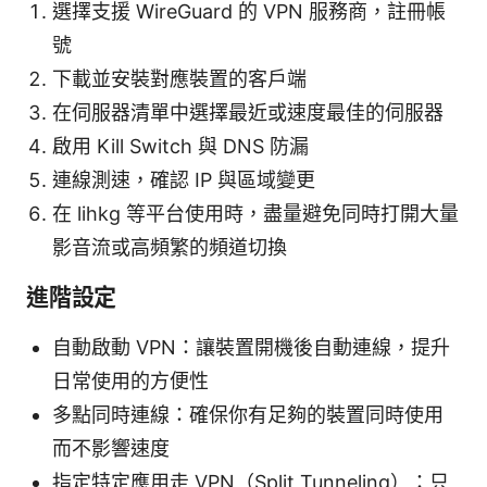
選擇支援 WireGuard 的 VPN 服務商，註冊帳
號
下載並安裝對應裝置的客戶端
在伺服器清單中選擇最近或速度最佳的伺服器
啟用 Kill Switch 與 DNS 防漏
連線測速，確認 IP 與區域變更
在 lihkg 等平台使用時，盡量避免同時打開大量
影音流或高頻繁的頻道切換
進階設定
自動啟動 VPN：讓裝置開機後自動連線，提升
日常使用的方便性
多點同時連線：確保你有足夠的裝置同時使用
而不影響速度
指定特定應用走 VPN（Split Tunneling）：只