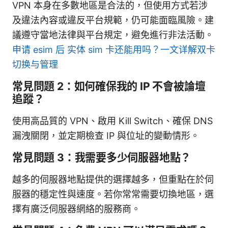
VPN 本身在多數地區是合法的，但使用方式若涉
及違法內容或違反平台規範，仍可能面臨風險。建
議遵守當地法律與平台規定，避免進行非法活動。
申请 esim 后 实体 sim 卡还能用吗？一文详解双卡
切换与管理
常見問題 2：如何確保我的 IP 不會被論壇
追蹤？
使用高品質的 VPN、啟用 Kill Switch、確保 DNS
漏洩關閉，並定期檢查 IP 與位址的變動情形。
常見問題 3：我需要多少伺服器地點？
越多的伺服器地點提供的選擇越多，但重點在於伺
服器的穩定性與速度。若你常常需要切換地區，選
擇有廣泛伺服器網絡的服務商。