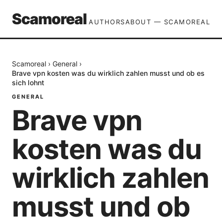
Scamoreal
AUTHORS
ABOUT — SCAMOREAL
Scamoreal
›
General
›
Brave vpn kosten was du wirklich zahlen musst und ob es
sich lohnt
GENERAL
Brave vpn
kosten was du
wirklich zahlen
musst und ob