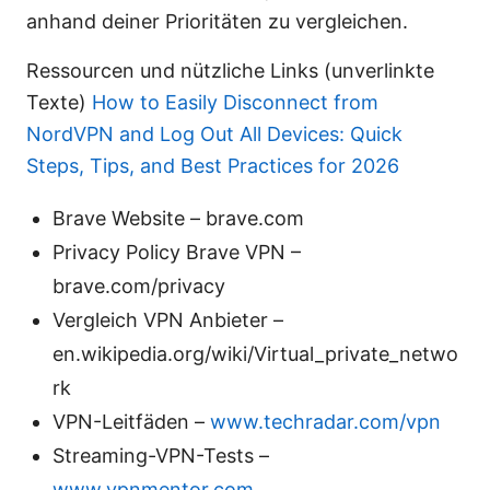
anhand deiner Prioritäten zu vergleichen.
Ressourcen und nützliche Links (unverlinkte
Texte)
How to Easily Disconnect from
NordVPN and Log Out All Devices: Quick
Steps, Tips, and Best Practices for 2026
Brave Website – brave.com
Privacy Policy Brave VPN –
brave.com/privacy
Vergleich VPN Anbieter –
en.wikipedia.org/wiki/Virtual_private_netwo
rk
VPN-Leitfäden –
www.techradar.com/vpn
Streaming-VPN-Tests –
www.vpnmentor.com