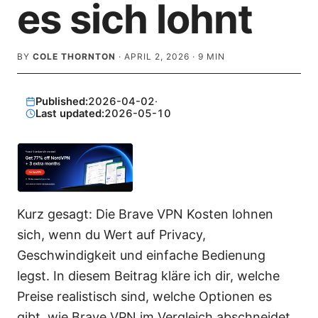
es sich lohnt
BY
COLE THORNTON
·
APRIL 2, 2026
·
9
MIN
Published:
2026-04-02
·
Last updated:
2026-05-10
Kurz gesagt: Die Brave VPN Kosten lohnen
sich, wenn du Wert auf Privacy,
Geschwindigkeit und einfache Bedienung
legst. In diesem Beitrag kläre ich dir, welche
Preise realistisch sind, welche Optionen es
gibt, wie Brave VPN im Vergleich abschneidet